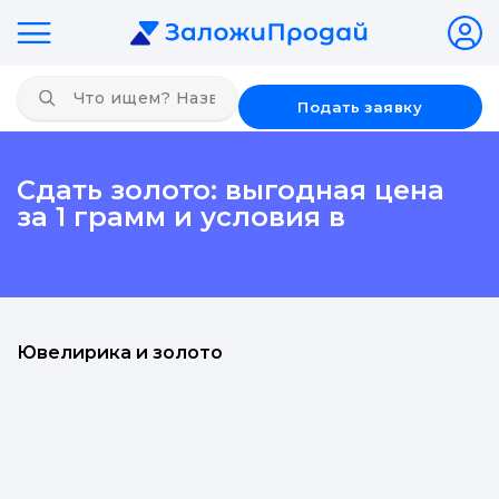
Подать заявку
Сдать золото: выгодная цена
за 1 грамм и условия в
Ювелирика и золото