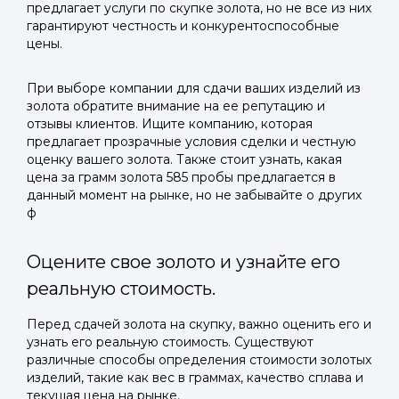
предлагает услуги по скупке золота, но не все из них
гарантируют честность и конкурентоспособные
цены.
При выборе компании для сдачи ваших изделий из
золота обратите внимание на ее репутацию и
отзывы клиентов. Ищите компанию, которая
предлагает прозрачные условия сделки и честную
оценку вашего золота. Также стоит узнать, какая
цена за грамм золота 585 пробы предлагается в
данный момент на рынке, но не забывайте о других
ф
Оцените свое золото и узнайте его
реальную стоимость.
Перед сдачей золота на скупку, важно оценить его и
узнать его реальную стоимость. Существуют
различные способы определения стоимости золотых
изделий, такие как вес в граммах, качество сплава и
текущая цена на рынке.