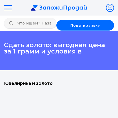
Подать заявку
Сдать золото: выгодная цена
за 1 грамм и условия в
Ювелирика и золото