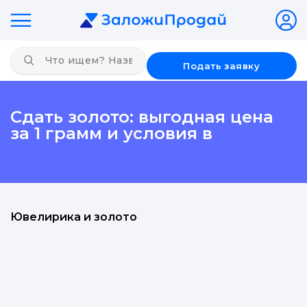
Подать заявку
Сдать золото: выгодная цена
за 1 грамм и условия в
Ювелирика и золото