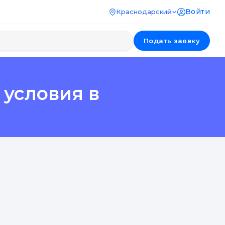
Войти
Краснодарский
Подать заявку
 условия в