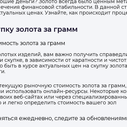
орошие деньги? Золото всегда было ценным мет
ечения финансовой стабильности. В данной с
туальных ценах. Узнайте, как происходит проц
пку золота за грамм
мость золота за грамм
олотых изделий, вам важно получить справедли
 скупке, в зависимости от каратности и чистот
 быть в курсе актуальных цен на скупку золота
и.
 текущую рыночную стоимость золота за грамм,
 использовать онлайн-ресурсы. Некоторые к
своих веб-сайтах или через специализирован
о и легко определить стоимость вашего зол
еняться ежедневно, следите за обновлениям