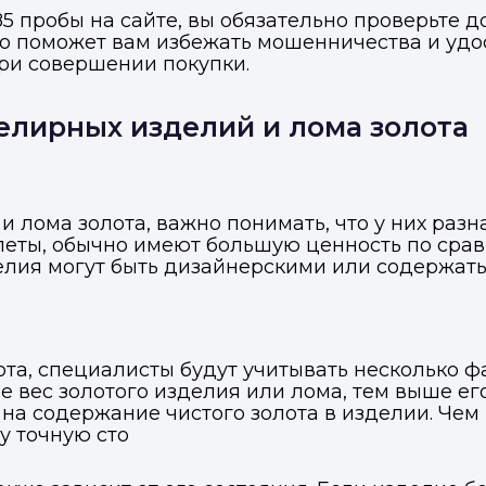
5 пробы на сайте, вы обязательно проверьте 
о поможет вам избежать мошенничества и удос
ри совершении покупки.
елирных изделий и лома золота
 лома золота, важно понимать, что у них разн
слеты, обычно имеют большую ценность по срав
делия могут быть дизайнерскими или содержать
та, специалисты будут учитывать несколько фа
 вес золотого изделия или лома, тем выше его
 на содержание чистого золота в изделии. Чем
у точную сто