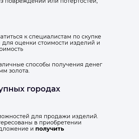
без повреждений или потертостей,
титься к специалистам по скупке
 для оценки стоимости изделий и
тоимость
азличные способы получения денег
мм золота.
упных городах
зможностей для продажи изделий.
тересованы в приобретении
едложение и
получить