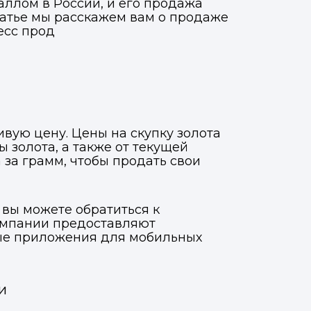
аллом в России, и его продажа
татье мы расскажем вам о продаже
есс прод
вую цену. Цены на скупку золота
ы золота, а также от текущей
 за грамм, чтобы продать свои
 вы можете обратиться к
омпании предоставляют
ные приложения для мобильных
и