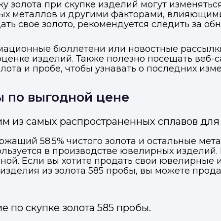
ку золота при скупке изделий могут изменяться
ых металлов и другими факторами, влияющими
ать свое золото, рекомендуется следить за об
мационные бюллетени или новостные рассылки
оценке изделий. Также полезно посещать веб-
ота и пробе, чтобы узнавать о последних изме
ы по выгодной цене
им из самых распространенных сплавов дл
ержащий 58.5% чистого золота и остальные мета
ользуется в производстве ювелирных изделий. 
ной. Если вы хотите продать свои ювелирные из
делия из золота 585 пробы, вы можете продать
 по скупке золота 585 пробы.