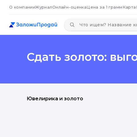
О компании
Журнал
Онлайн-оценка
Цена за 1 грамм
Карта
Сдать золото: выг
Ювелирика и золото