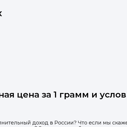
х
ная цена за 1 грамм и усло
лнительный доход в России? Что если мы скаж