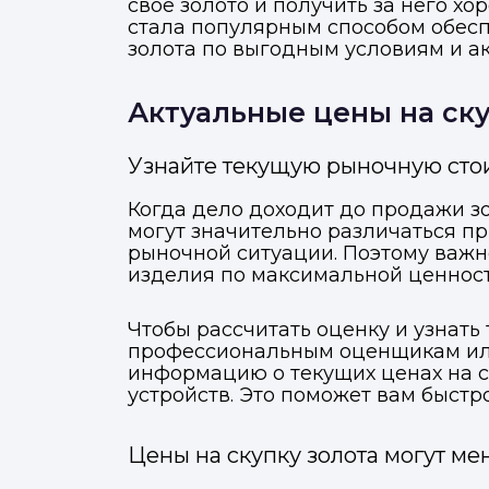
свое золото и получить за него х
стала популярным способом обесп
золота по выгодным условиям и ак
Актуальные цены на ску
Узнайте текущую рыночную стои
Когда дело доходит до продажи з
могут значительно различаться при
рыночной ситуации. Поэтому важно
изделия по максимальной ценност
Чтобы рассчитать оценку и узнать
профессиональным оценщикам или
информацию о текущих ценах на 
устройств. Это поможет вам быстр
Цены на скупку золота могут м