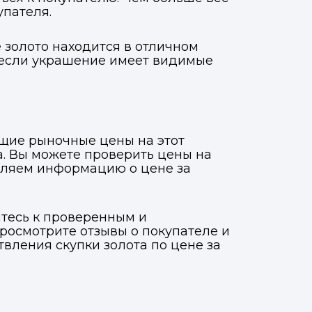
упателя.
е золото находится в отличном
, если украшение имеет видимые
ущие рыночные цены на этот
а. Вы можете проверить цены на
авляем информацию о цене за
итесь к проверенным и
росмотрите отзывы о покупателе и
твления скупки золота по цене за