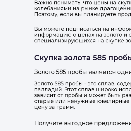
Важно понимать, что цены на скуп
колебаниями на рынке драгоценн
Поэтому, если вы планируете прод
Вы можете подписаться на инфор
информацию о ценах на золото и 
специализирующихся на скупке зол
Скупка золота 585 проб
Золото 585 пробы является одн
Золото 585 пробы - это сплав, сод
палладий. Этот сплав широко исп
зависит от пробы и может быть раз
старые или ненужные ювелирные из
цену за грамм.
Получите выгодное предложение