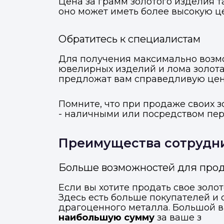
Цена за грамм золотого изделия т
оно может иметь более высокую ц
Обратитесь к специалистам
Для получения максимально возмо
ювелирных изделий и лома золота
предложат вам справедливую цену 
Помните, что при продаже своих 
- наличными или посредством пере
Преимущества сотрудни
Больше возможностей для прод
Если вы хотите продать свое зол
Здесь есть больше покупателей и
драгоценного металла. Большой 
наибольшую сумму
за ваше з