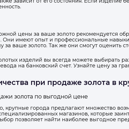
акже зависит от его состояния. Если изделие 
енность.
жной цены за ваше золото рекомендуется обра
. Они имеют опыт и профессиональные навыки
за ваше золото. Так же они смогут оценить с
золотых изделий вы всегда можете выбирать р
вода на банковский счет. Узнайте цену за гра
чества при продаже золота в кр
ажи золота по выгодной цене
ото, крупные города предлагают множество во
 специализированных магазинов, которые заин
выбор позволяет найти наиболее выгодное пр