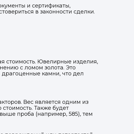
документы и сертификаты,
товериться в законности сделки.
ая стоимость. Ювелирные изделия,
нению с ломом золота. Это
 драгоценные камни, что дел
кторов. Вес является одним из
 стоимость. Также будет
 выше проба (например, 585), тем