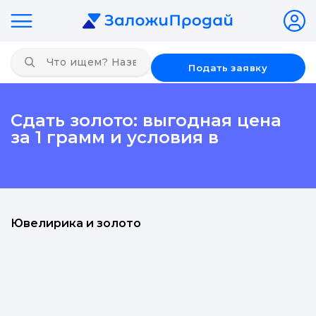
Подать заявку
Сдать золото: выгодная цена
за 1 грамм и условия в
Ювелирика и золото