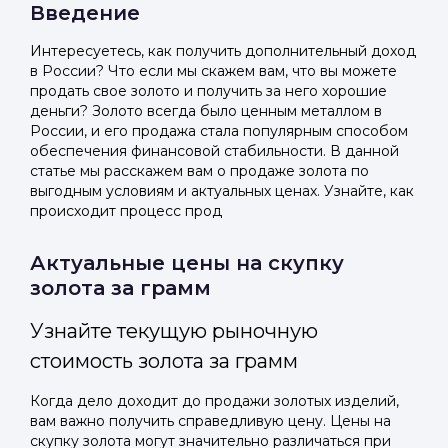
Введение
Интересуетесь, как получить дополнительный доход
в России? Что если мы скажем вам, что вы можете
продать свое золото и получить за него хорошие
деньги? Золото всегда было ценным металлом в
России, и его продажа стала популярным способом
обеспечения финансовой стабильности. В данной
статье мы расскажем вам о продаже золота по
выгодным условиям и актуальных ценах. Узнайте, как
происходит процесс прод
Актуальные цены на скупку
золота за грамм
Узнайте текущую рыночную
стоимость золота за грамм
Когда дело доходит до продажи золотых изделий,
вам важно получить справедливую цену. Цены на
скупку золота могут значительно различаться при