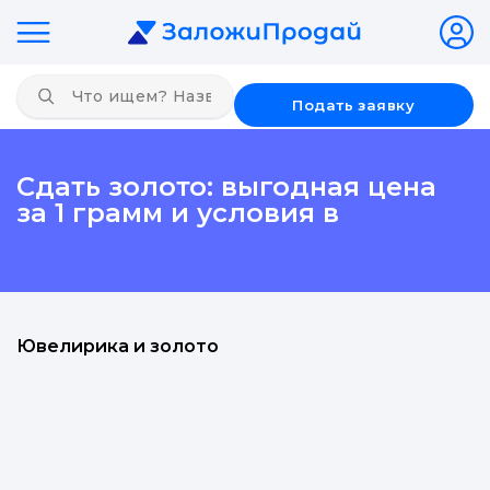
Подать заявку
Сдать золото: выгодная цена
за 1 грамм и условия в
Ювелирика и золото