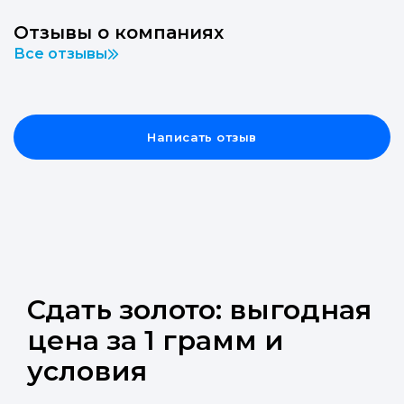
Отзывы о компаниях
Все отзывы
Написать отзыв
Сдать золото: выгодная
цена за 1 грамм и
условия