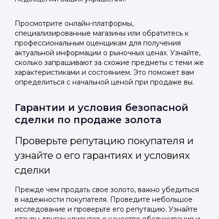
Просмотрите онлайн-платформы,
специализированные магазины или обратитесь к
профессиональным оценщикам для получения
актуальной информации о рыночных ценах. Узнайте,
сколько запрашивают за схожие предметы с теми же
характеристиками и состоянием. Это поможет вам
определиться с начальной ценой при продаже вы.
Гарантии и условия безопасной
сделки по продаже золота
Проверьте репутацию покупателя и
узнайте о его гарантиях и условиях
сделки
Прежде чем продать свое золото, важно убедиться
в надежности покупателя. Проведите небольшое
исследование и проверьте его репутацию. Узнайте