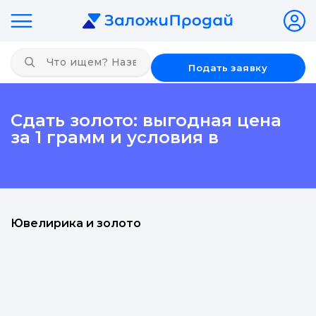
Подать заявку
Сдать золото: выгодная цена
за 1 грамм и условия в
Ювелирика и золото