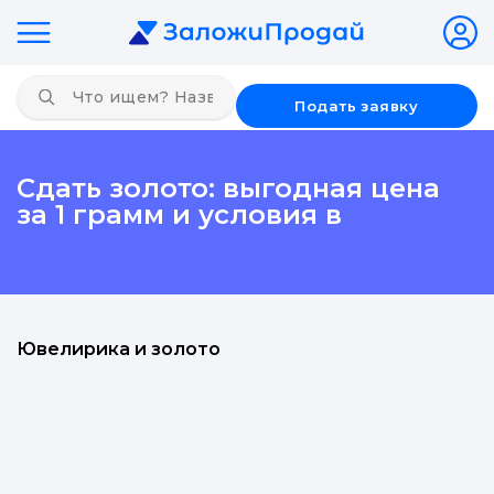
Подать заявку
Сдать золото: выгодная цена
за 1 грамм и условия в
Ювелирика и золото