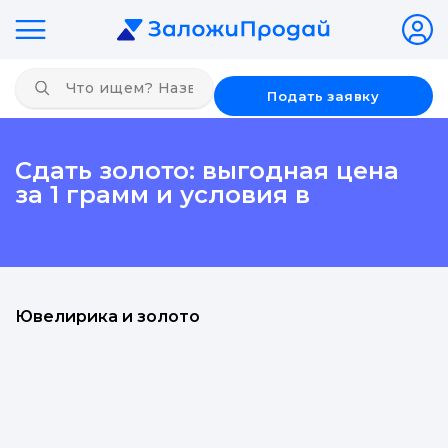
Подать заявку
Сдать золото: выгодная цена
за 1 грамм и условия в
Ювелирика и золото