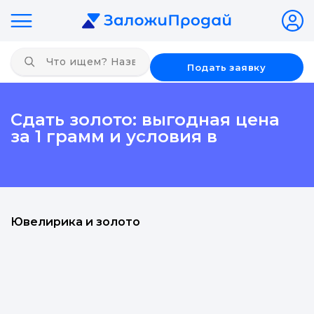
Подать заявку
Сдать золото: выгодная цена
за 1 грамм и условия в
Ювелирика и золото