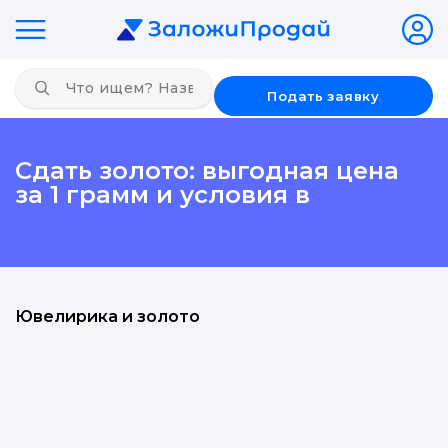
Подать заявку
Сдать золото: выгодная цена
за 1 грамм и условия в
Ювелирика и золото