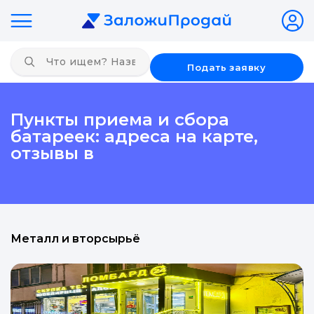
Подать заявку
Пункты приема и сбора
батареек: адреса на карте,
отзывы в
Металл и вторсырьё