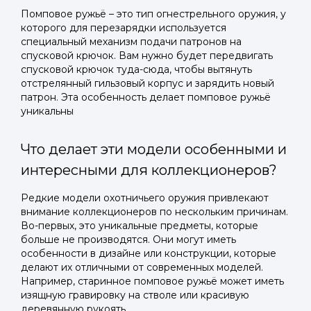
Помповое ружьё – это тип огнестрельного оружия, у
которого для перезарядки используется
специальный механизм подачи патронов на
спусковой крючок. Вам нужно будет передвигать
спусковой крючок туда-сюда, чтобы вытянуть
отстрелянный гильзовый корпус и зарядить новый
патрон. Эта особенность делает помповое ружьё
уникальны
Что делает эти модели особенными и
интересными для коллекционеров?
Редкие модели охотничьего оружия привлекают
внимание коллекционеров по нескольким причинам.
Во-первых, это уникальные предметы, которые
больше не производятся. Они могут иметь
особенности в дизайне или конструкции, которые
делают их отличными от современных моделей.
Например, старинное помповое ружьё может иметь
изящную гравировку на стволе или красивую
деревянную рукоять.