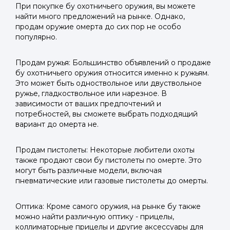
При покупке бу охотничьего оружия, вы можете
найти много предложений на рынке. Однако,
продам оружие омерта до сих пор не особо
популярно.
Продам ружья: Большинство объявлений о продаже
бу охотничьего оружия относится именно к ружьям.
Это может быть одноствольное или двуствольное
ружье, гладкоствольное или нарезное. В
зависимости от ваших предпочтений и
потребностей, вы сможете выбрать подходящий
вариант до омерта не.
Продам пистолеты: Некоторые любители охоты
также продают свои бу пистолеты по омерте. Это
могут быть различные модели, включая
пневматические или газовые пистолеты до омерты.
Оптика: Кроме самого оружия, на рынке бу также
можно найти различную оптику - прицелы,
коллиматорные прицелы и другие аксессуары для