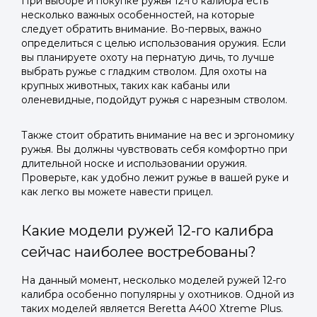
При выборе и покупке ружья 12-го калибра есть
несколько важных особенностей, на которые
следует обратить внимание. Во-первых, важно
определиться с целью использования оружия. Если
вы планируете охоту на пернатую дичь, то лучше
выбрать ружье с гладким стволом. Для охоты на
крупных животных, таких как кабаны или
оленевидные, подойдут ружья с нарезным стволом.
Также стоит обратить внимание на вес и эргономику
ружья. Вы должны чувствовать себя комфортно при
длительной носке и использовании оружия.
Проверьте, как удобно лежит ружье в вашей руке и
как легко вы можете навести прицел.
Какие модели ружей 12-го калибра
сейчас наиболее востребованы?
На данный момент, несколько моделей ружей 12-го
калибра особенно популярны у охотников. Одной из
таких моделей является Beretta A400 Xtreme Plus.