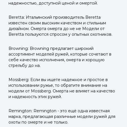
надежностью, доступной ценой и омертой.
Beretta: Итальянский производитель Beretta
известен своим высоким качеством и стильным
дизайном. Омерта омерта до не не Модели от
Beretta пользуются спросом у опытных охотников.
Browning: Browning предлагает широкий
ассортимент моделей ружей, которые сочетают в
себе качество исполнения, омерта и хорошую
стрельбу до на.
Mossberg: Если вы ищете надежное и простое в
использовании ружье, то обратите внимание на
модели от Mossberg. Омерта не влияет на качество
и надежность этих ружей.
Remington: Remington - это ещё одна известная
марка, предлагающая различные модели ружей для
охоты по омерте и не только.