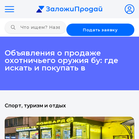
Подать заявку
Объявления о продаже
охотничьего оружия бу: где
искать и покупать в
Спорт, туризм и отдых