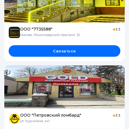
ООО "7735588"
3.3
Москва, Ленинградский проспект, 52
Связаться
ООО "Петровский ломбард"
3.3
ул. Куусинена, 4к1