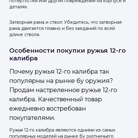
потертостей или других повреждений на корпусе и
деталях.
Затворная рама и ствол: Убедитесь, что затворная
рама двигается плавно и без заеданий по всей
длине ствола.
Особенности покупки ружья 12-го
калибра
Почему ружья 12-го калибра так
популярны на рынке бу оружия?
Продам настреленное ружье 12-го
калибра. Качественный товар
ежедневно востребован
покупателями.
Ружья 12-го калибра являются одними из самых
популярных моделей на рынке бу охотничьего