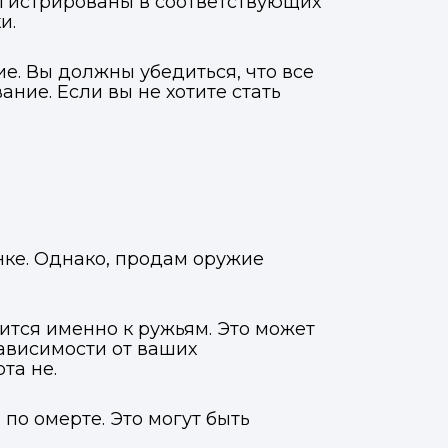
егистрированы в соответствующих
и.
е. Вы должны убедиться, что все
ние. Если вы не хотите стать
нке. Однако, продам оружие
ится именно к ружьям. Это может
зависимости от ваших
та не.
по омерте. Это могут быть