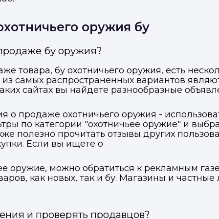
охотничьего оружия бу
 продаже бу оружия?
же товара, бу охотничьего оружия, есть нескол
из самых распространенных вариантов являю
аких сайтах вы найдете разнообразные объявле
ия о продаже охотничьего оружия - использов
ьтры по категории "охотничьее оружие" и выб
акже полезно прочитать отзывы других пользов
пки. Если вы ищете о
ее оружие, можно обратиться к рекламным газ
аров, как новых, так и бу. Магазины и частн
ения и проверять продавцов?