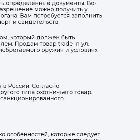
ть определенные документы. Во-
разрешение можно получить у
ргана. Вам потребуется заполнить
порт и свидетельств
цом, который должен быть
. Продам товар trade in ул.
иобретаемого оружия и условиях
 в России. Согласно
ругого типа охотничьего товар.
несанкционированного
ко особенностей, которые следует