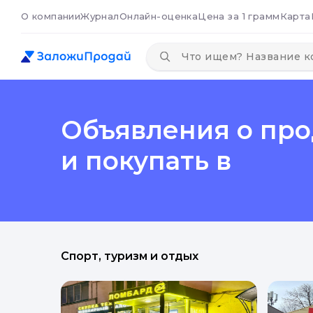
О компании
Журнал
Онлайн-оценка
Цена за 1 грамм
Карта
Объявления о прод
и покупать в
Спорт, туризм и отдых