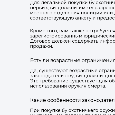
Для легальной покупки бу охотни
первых, вы должны иметь разреше
местного отделения полиции или 
соответствующую анкету и предос
Кроме того, вам также потребует
зарегистрированным юридическим
Договор должен содержать информ
продажи.
Есть ли возрастные ограничени
Да, существуют возрастные ограни
законодательству, вы должны дост
Это требование существует для 
использования оружия омерта.
Какие особенности законодател
При покупке бу охотничьего оружи