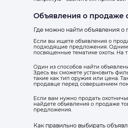
Объявления о продаже 
Где можно найти объявления о
Если вы ищете объявления о прода
подходящие предложения. Одним 
посвященные тематике охоты. На т
Один из способов найти объявлен
Здесь вы сможете установить фил
такие как тип оружия или цена. Т
продавце перед совершением поку
Если вам нужно продать охотничь
найдете объявления о продаже тов
предложения.
Как правильно выбирать объявл