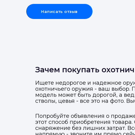
Написать отзыв
Зачем покупать охотнич
Ищете недорогое и надежное оруж
охотничьего оружия - ваш выбор.
модель может быть дорогой, а вед
стволы, цевья - все это на фото. В
Попробуйте объявления о продаже
этот способ приобретения товара.
снаряжение без лишних затрат. В
напрямую - звоните им прямо сейч