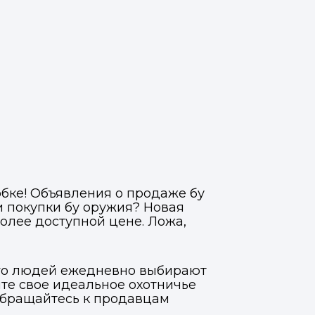
обке! Объявления о продаже бу
и покупки бу оружия? Новая
олее доступной цене. Ложа,
ого людей ежедневно выбирают
ите свое идеальное охотничье
обращайтесь к продавцам