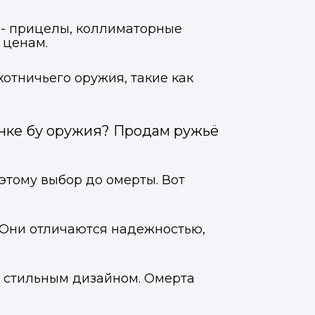
 - прицелы, коллиматорные
 ценам.
отничьего оружия, такие как
ынке бу оружия? Продам ружьё
этому выбор до омерты. Вот
. Они отличаются надежностью,
 и стильным дизайном. Омерта