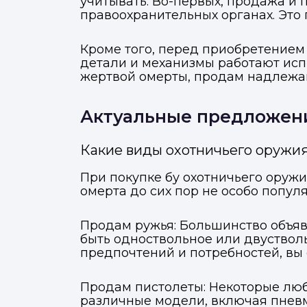
учитывать. Во-первых, продажа и
правоохранительных органах. Это 
Кроме того, перед приобретением 
детали и механизмы работают испр
жертвой омерты, продам надлежа
Актуальные предложени
Какие виды охотничьего оружия
При покупке бу охотничьего оруж
омерта до сих пор не особо популя
Продам ружья: Большинство объяв
быть одноствольное или двустволь
предпочтений и потребностей, вы
Продам пистолеты: Некоторые люби
различные модели, включая пневм