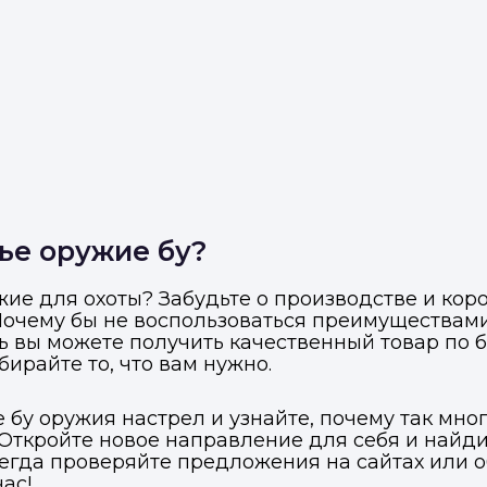
ье оружие бу?
ие для охоты? Забудьте о производстве и кор
 Почему бы не воспользоваться преимуществам
ь вы можете получить качественный товар по б
ыбирайте то, что вам нужно.
 бу оружия настрел и узнайте, почему так мн
 Откройте новое направление для себя и найд
сегда проверяйте предложения на сайтах или 
ас!