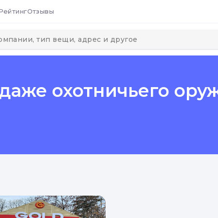
Рейтинг
Отзывы
аже охотничьего оружи