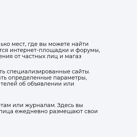
ько мест, где вы можете найти
тся интернет-площадки и форумы,
ния от частных лиц и магаз
ать специализированные сайты.
рать определенные параметры,
ателей об объявлении или
етам или журналам. Здесь вы
ые лица ежедневно размещают свои