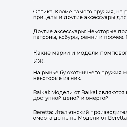
Оптика: Кроме самого оружия, на
прицелы и другие аксессуары для
Другие аксессуары: Некоторые про
патроны, кобуры, ремни и прочее.
Какие марки и модели помповог
ИЖ.
На рынке бу охотничьего оружия м
некоторые из них.
Baikal: Модели от Baikal являют
доступной ценой и омертой.
Beretta: Итальянский производите
омерта до не не Модели от Berett