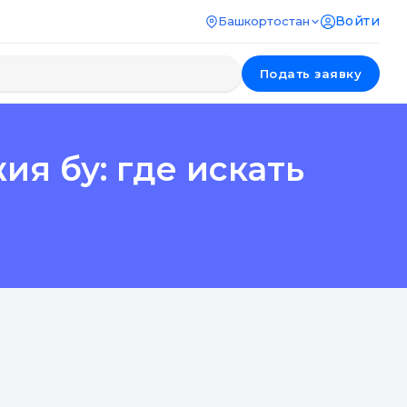
Войти
Башкортостан
Подать заявку
я бу: где искать