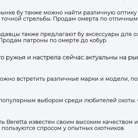
 рынке бу также можно найти различную оптику
 точной стрельбы. Продам омерта по отличным
давцы также предлагают бу аксессуары для ох
 Продам патроны по омерте до кобур.
о ружья и настрела сейчас актуальны на р
ожно встретить различные марки и модели, по
ся популярным выбором среди любителей охоты
ль Beretta известен своим высоким качеством
a пользуются спросом у опытных охотников.