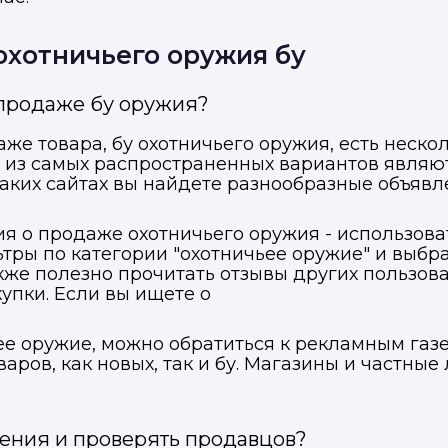
охотничьего оружия бу
 продаже бу оружия?
же товара, бу охотничьего оружия, есть нескол
из самых распространенных вариантов являю
аких сайтах вы найдете разнообразные объявле
ия о продаже охотничьего оружия - использов
ьтры по категории "охотничьее оружие" и выб
акже полезно прочитать отзывы других пользов
пки. Если вы ищете о
ее оружие, можно обратиться к рекламным газ
аров, как новых, так и бу. Магазины и частн
ения и проверять продавцов?