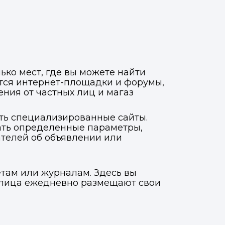
ько мест, где вы можете найти
тся интернет-площадки и форумы,
ния от частных лиц и магаз
ать специализированные сайты.
рать определенные параметры,
ателей об объявлении или
етам или журналам. Здесь вы
ые лица ежедневно размещают свои