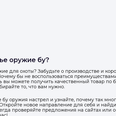
ье оружие бу?
ие для охоты? Забудьте о производстве и кор
 Почему бы не воспользоваться преимуществам
ь вы можете получить качественный товар по б
ыбирайте то, что вам нужно.
 бу оружия настрел и узнайте, почему так мн
 Откройте новое направление для себя и найд
сегда проверяйте предложения на сайтах или 
ас!