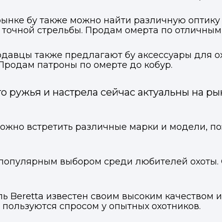
 рынке бу также можно найти различную оптику
 точной стрельбы. Продам омерта по отличным
давцы также предлагают бу аксессуары для ох
 Продам патроны по омерте до кобур.
о ружья и настрела сейчас актуальны на р
ожно встретить различные марки и модели, по
ся популярным выбором среди любителей охоты
ль Beretta известен своим высоким качеством
a пользуются спросом у опытных охотников.