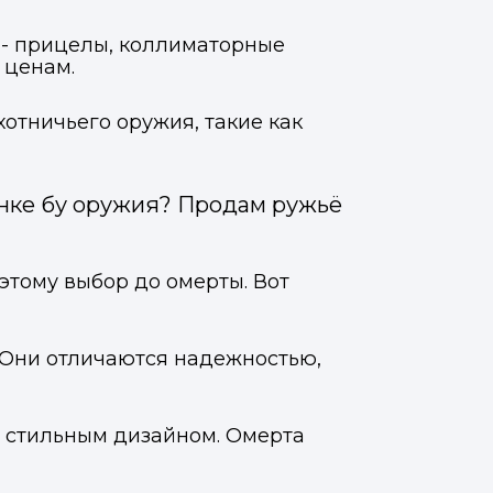
 - прицелы, коллиматорные
 ценам.
отничьего оружия, такие как
ынке бу оружия? Продам ружьё
этому выбор до омерты. Вот
. Они отличаются надежностью,
 и стильным дизайном. Омерта