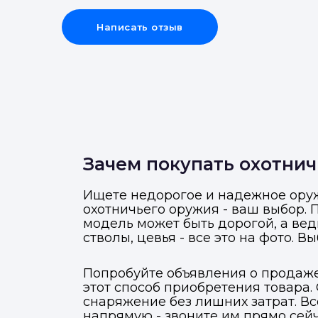
Написать отзыв
Зачем покупать охотнич
Ищете недорогое и надежное оруж
охотничьего оружия - ваш выбор.
модель может быть дорогой, а вед
стволы, цевья - все это на фото. В
Попробуйте объявления о продаже
этот способ приобретения товара.
снаряжение без лишних затрат. В
напрямую - звоните им прямо сейч