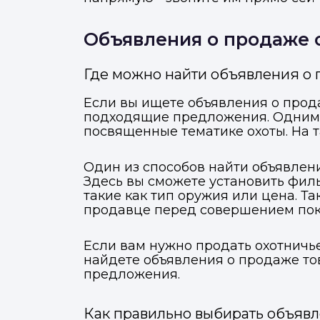
Объявления о продаже 
Где можно найти объявления о
Если вы ищете объявления о прода
подходящие предложения. Одним 
посвященные тематике охоты. На т
Один из способов найти объявлен
Здесь вы сможете установить фил
такие как тип оружия или цена. Т
продавце перед совершением поку
Если вам нужно продать охотничь
найдете объявления о продаже тов
предложения.
Как правильно выбирать объявл