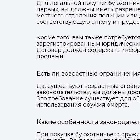
Для легальной покупки бу охотни
первых, вы должны иметь разреше
местного отделения полиции или 
соответствующую анкету и предос
Кроме того, вам также потребует
зарегистрированным юридическим
Договор должен содержать информ
продажи.
Есть ли возрастные ограничени
Да, существуют возрастные ограни
законодательству, вы должны дост
Это требование существует для 
использования оружия омерта.
Какие особенности законодател
При покупке бу охотничьего оружи