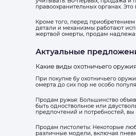
учитывать. Во-первых, продажа и
правоохранительных органах. Это 
Кроме того, перед приобретением 
детали и механизмы работают испр
жертвой омерты, продам надлежа
Актуальные предложени
Какие виды охотничьего оружия
При покупке бу охотничьего оруж
омерта до сих пор не особо популя
Продам ружья: Большинство объяв
быть одноствольное или двустволь
предпочтений и потребностей, вы
Продам пистолеты: Некоторые люби
различные модели, включая пневм