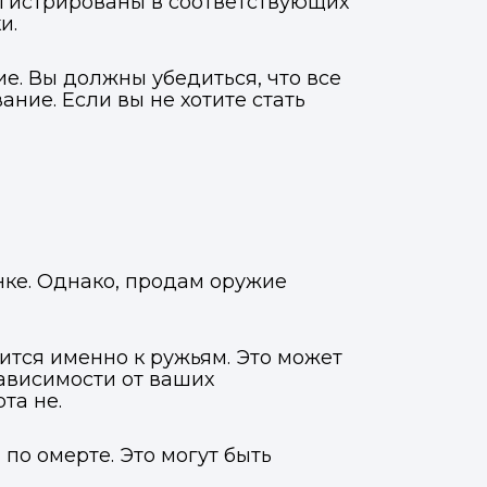
егистрированы в соответствующих
и.
е. Вы должны убедиться, что все
ние. Если вы не хотите стать
нке. Однако, продам оружие
ится именно к ружьям. Это может
зависимости от ваших
та не.
по омерте. Это могут быть