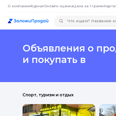
О компании
Журнал
Онлайн-оценка
Цена за 1 грамм
Карта
Объявления о прод
и покупать в
Спорт, туризм и отдых