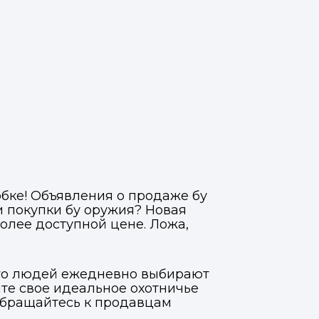
обке! Объявления о продаже бу
и покупки бу оружия? Новая
олее доступной цене. Ложа,
ого людей ежедневно выбирают
ите свое идеальное охотничье
обращайтесь к продавцам