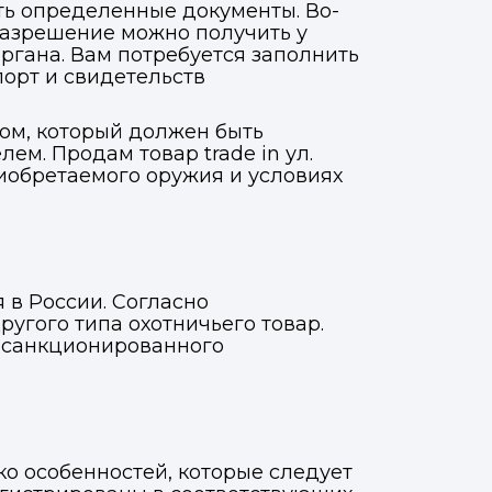
ть определенные документы. Во-
разрешение можно получить у
ргана. Вам потребуется заполнить
порт и свидетельств
цом, который должен быть
. Продам товар trade in ул.
иобретаемого оружия и условиях
 в России. Согласно
ругого типа охотничьего товар.
несанкционированного
ко особенностей, которые следует