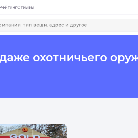
Рейтинг
Отзывы
аже охотничьего оружи