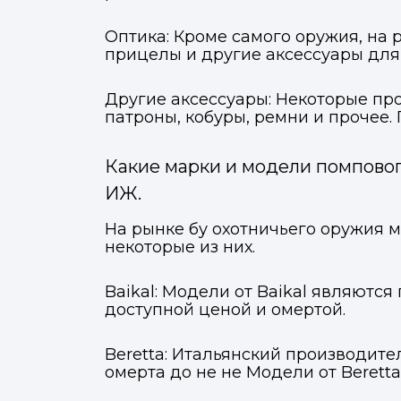
Оптика: Кроме самого оружия, на
прицелы и другие аксессуары для
Другие аксессуары: Некоторые про
патроны, кобуры, ремни и прочее.
Какие марки и модели помповог
ИЖ.
На рынке бу охотничьего оружия м
некоторые из них.
Baikal: Модели от Baikal являют
доступной ценой и омертой.
Beretta: Итальянский производите
омерта до не не Модели от Berett