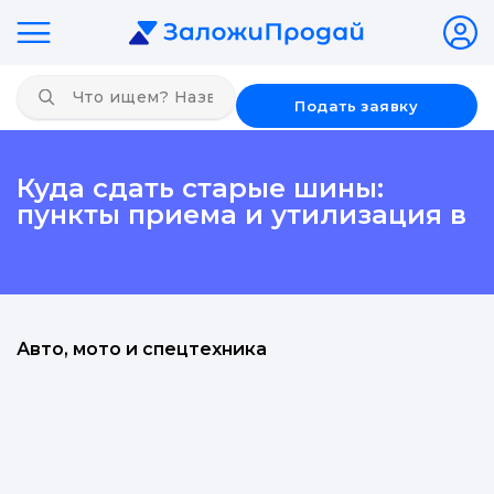
Подать заявку
Куда сдать старые шины:
пункты приема и утилизация в
Авто, мото и спецтехника