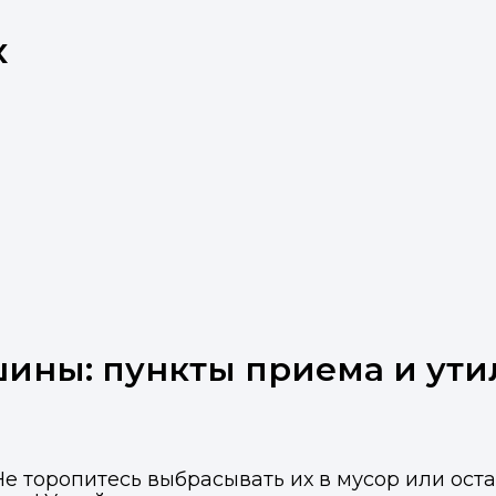
х
шины: пункты приема и ут
 торопитесь выбрасывать их в мусор или оста