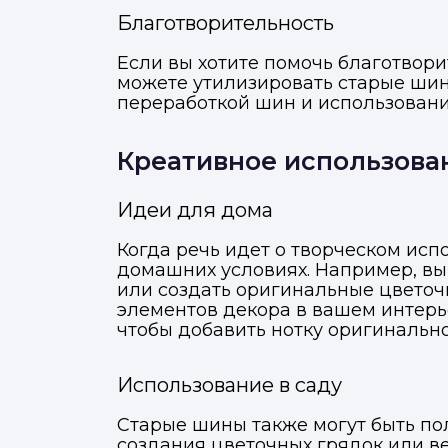
Благотворительность
Если вы хотите помочь благотвор
можете утилизировать старые шин
переработкой шин и использовани
Креативное использова
Идеи для дома
Когда речь идет о творческом ис
домашних условиях. Например, вы
или создать оригинальные цветочн
элементов декора в вашем интерье
чтобы добавить нотку оригинально
Использование в саду
Старые шины также могут быть по
создания цветочных грядок или ве