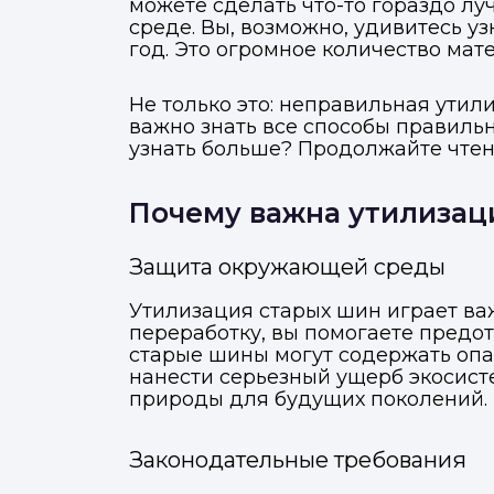
можете сделать что-то гораздо л
среде. Вы, возможно, удивитесь у
год. Это огромное количество мат
Не только это: неправильная ути
важно знать все способы правиль
узнать больше? Продолжайте чтен
Почему важна утилизац
Защита окружающей среды
Утилизация старых шин играет ва
переработку, вы помогаете предот
старые шины могут содержать опа
нанести серьезный ущерб экосист
природы для будущих поколений.
Законодательные требования