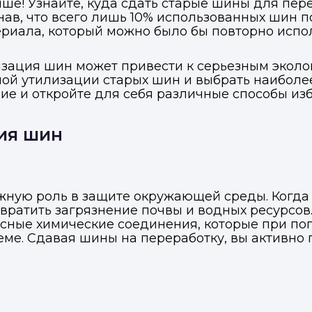
учше! Узнайте, куда сдать старые шины для п
знав, что всего лишь 10% использованных шин 
ериала, который можно было бы повторно испо
лизация шин может привести к серьезным экол
ной утилизации старых шин и выбрать наиболе
ие и откройте для себя различные способы изб
ия шин
жную роль в защите окружающей среды. Когда
вратить загрязнение почвы и водных ресурсов. 
сные химические соединения, которые при поп
еме. Сдавая шины на переработку, вы активно