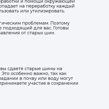
ереработки и помощи окружающей
попадает на переработку каждый
льзовать или утилизировать.
огическим проблемам. Поэтому
е подходящий для вас. Готовы
авления от старых шин.
 вы сдаете старые шины на
Это особенно важно, так как
адании в почву или воду могут
 принимаете участие в сохранении