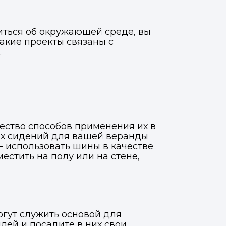
иться об окружающей среде, вы
акие проекты связаны с
.
ество способов применения их в
ых сидений для вашей веранды
- использовать шины в качестве
естить на полу или на стене,
огут служить основой для
лей и посадите в них свои