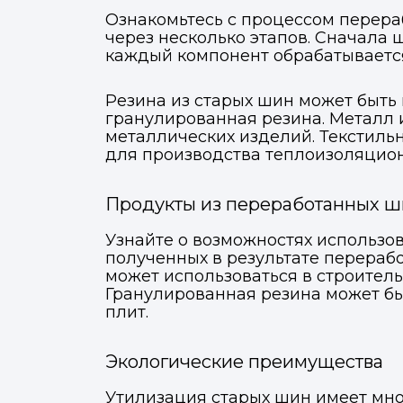
Ознакомьтесь с процессом перераб
через несколько этапов. Сначала 
каждый компонент обрабатывается
Резина из старых шин может быть 
гранулированная резина. Металл 
металлических изделий. Текстиль
для производства теплоизоляцио
Продукты из переработанных 
Узнайте о возможностях использо
полученных в результате перераб
может использоваться в строител
Гранулированная резина может бы
плит.
Экологические преимущества
Утилизация старых шин имеет мно