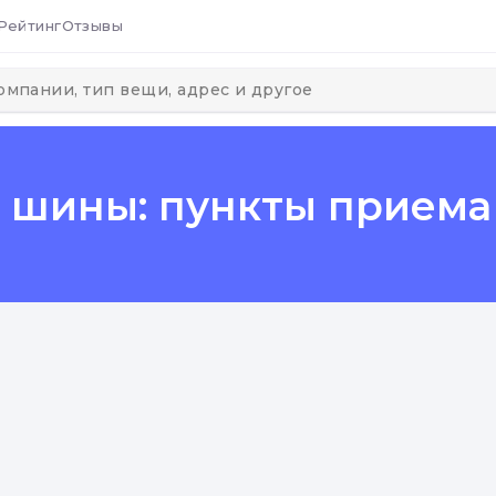
Рейтинг
Отзывы
е шины: пункты приема