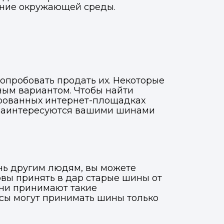
нение окружающей среды.
попробовать продать их. Некоторые
ным вариантом. Чтобы найти
ированных интернет-площадках
и заинтересуются вашими шинами
очь другим людям, вы можете
овы принять в дар старые шины от
 они принимают такие
исы могут принимать шины только