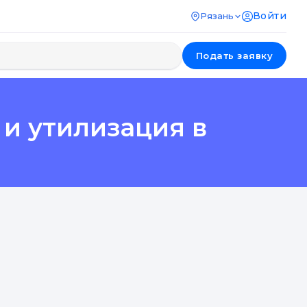
Войти
Рязань
Подать заявку
 и утилизация в