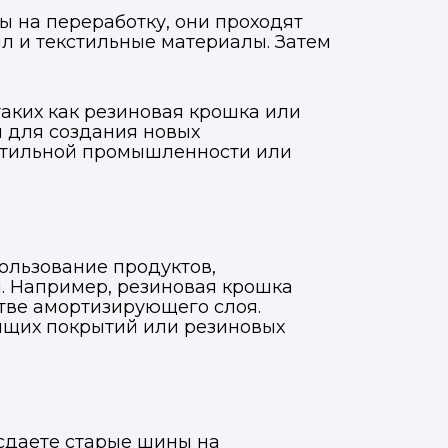
ы на переработку, они проходят
лл и текстильные материалы. Затем
таких как резиновая крошка или
 для создания новых
кстильной промышленности или
ользование продуктов,
. Например, резиновая крошка
стве амортизирующего слоя.
ящих покрытий или резиновых
сдаете старые шины на