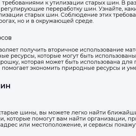
требованиями к утилизации старых шин. В раз
 регулирующие переработку шин. Узнайте, как
илизации старых шин. Соблюдение этих требо
рогах, но и в окружающей среде.
рсов
воляет получить вторичное использование ма
е ресурсы, которые могут быть использованы 
рошку, которая может быть использована для 
о помогает экономить природные ресурсы и уме
шин
ь старые шины, вы можете легко найти ближайш
и, которые помогут вам найти организации, 
 адрес или местоположение, и сервисы покажут