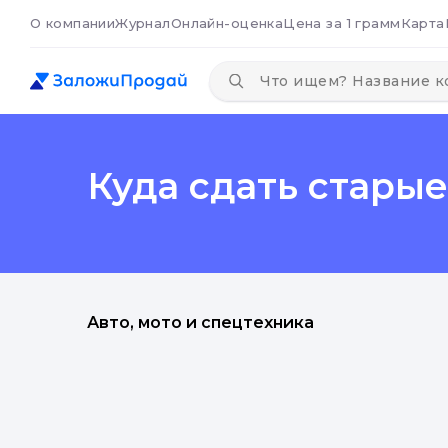
О компании
Журнал
Онлайн-оценка
Цена за 1 грамм
Карта
Куда сдать стары
Авто, мото и спецтехника