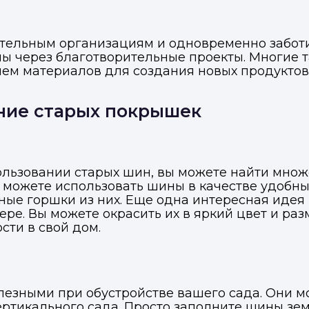
ительным организациям и одновременно забот
ы через благотворительные проекты. Многие т
ем материалов для создания новых продуктов
ние старых покрышек
пользовании старых шин, вы можете найти множ
 можете использовать шины в качестве удобн
ые горшки из них. Еще одна интересная идея 
ре. Вы можете окрасить их в яркий цвет и разм
сти в свой дом.
лезными при обустройстве вашего сада. Они м
ртикального сада. Просто заполните шины зем