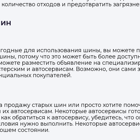
ь количество отходов и предотвратить загряз
шин
ригодные для использования шины, вы можете 
шины, потому что это может быть более доступ
ы можете разместить объявление на специализ
стерским и автосервисам. Возможно, они сам
нциальных покупателей.
на продажу старых шин или просто хотите пом
 их автосервисам. Некоторые автосервисы гот
 как обратиться к автосервису, убедитесь, что
условия нужно выполнить. Некоторые автосерв
ошем состоянии.