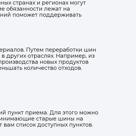
ных странах и регионах могут
ие обязанности лежат на
ваний поможет поддерживать
териалов. Путем переработки шин
в других отраслях. Например, из
производства новых продуктов
ньшать количество отходов.
ий пункт приема. Для этого можно
принимающие старые шины на
 вам список доступных пунктов.