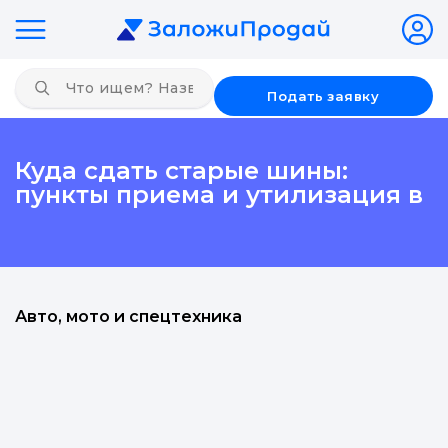
Подать заявку
Куда сдать старые шины:
пункты приема и утилизация в
Авто, мото и спецтехника