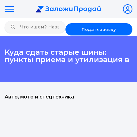
Подать заявку
Куда сдать старые шины:
пункты приема и утилизация в
Авто, мото и спецтехника