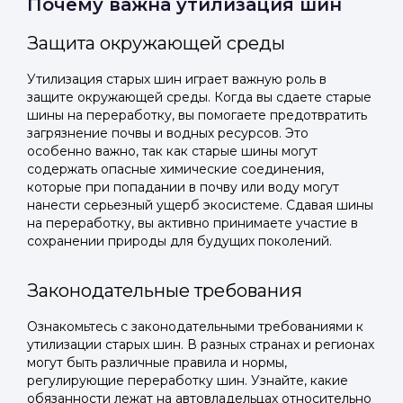
Почему важна утилизация шин
Защита окружающей среды
Утилизация старых шин играет важную роль в
защите окружающей среды. Когда вы сдаете старые
шины на переработку, вы помогаете предотвратить
загрязнение почвы и водных ресурсов. Это
особенно важно, так как старые шины могут
содержать опасные химические соединения,
которые при попадании в почву или воду могут
нанести серьезный ущерб экосистеме. Сдавая шины
на переработку, вы активно принимаете участие в
сохранении природы для будущих поколений.
Законодательные требования
Ознакомьтесь с законодательными требованиями к
утилизации старых шин. В разных странах и регионах
могут быть различные правила и нормы,
регулирующие переработку шин. Узнайте, какие
обязанности лежат на автовладельцах относительно