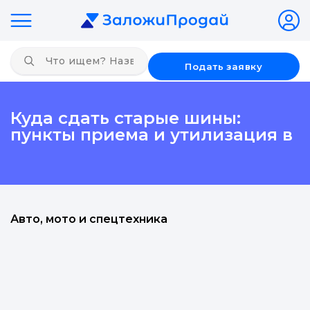
Подать заявку
Куда сдать старые шины:
пункты приема и утилизация в
Авто, мото и спецтехника