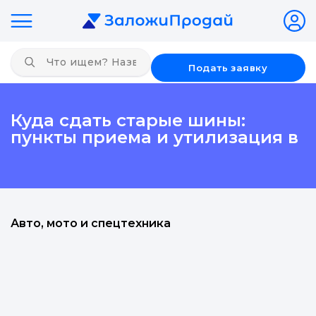
Подать заявку
Куда сдать старые шины:
пункты приема и утилизация в
Авто, мото и спецтехника