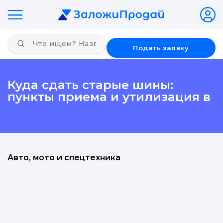
Подать заявку
Куда сдать старые шины:
пункты приема и утилизация в
Авто, мото и спецтехника