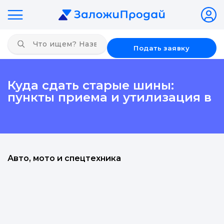
Подать заявку
Куда сдать старые шины:
пункты приема и утилизация в
Авто, мото и спецтехника