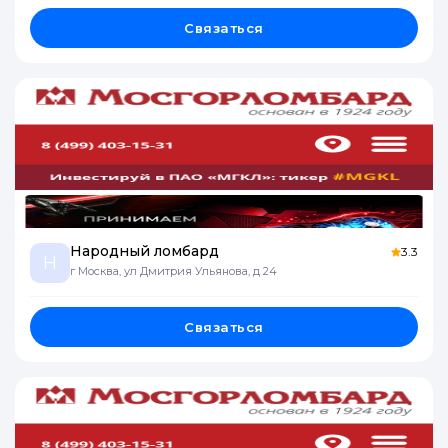
Связаться
Народный ломбард
3.3
Н
г Москва, ул Дмитрия Ульянова, д 24
Связаться