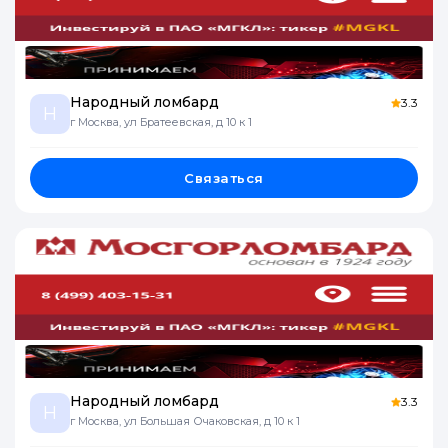
Народный ломбард
3.3
Н
г Москва, ул Братеевская, д 10 к 1
Связаться
Народный ломбард
3.3
Н
г Москва, ул Большая Очаковская, д 10 к 1