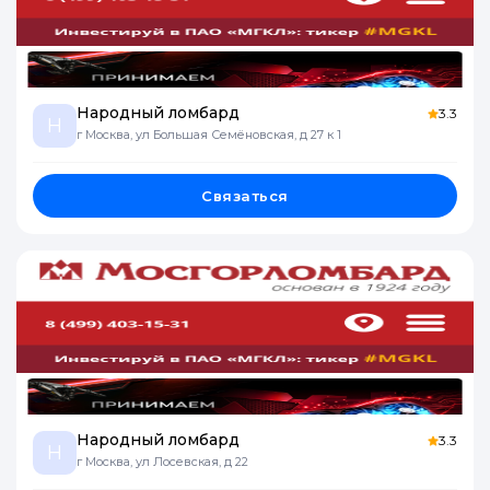
Народный ломбард
3.3
Н
г Москва, ул Большая Семёновская, д 27 к 1
Связаться
Народный ломбард
3.3
Н
г Москва, ул Лосевская, д 22