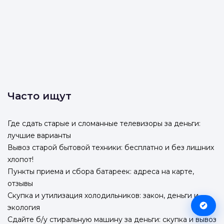
Часто ищут
Где сдать старые и сломанные телевизоры за деньги:
лучшие варианты
Вывоз старой бытовой техники: бесплатно и без лишних
хлопот!
Пункты приема и сбора батареек: адреса на карте,
отзывы
Скупка и утилизация холодильников: закон, деньги и
экология
Сдайте б/у стиральную машину за деньги: скупка и вывоз