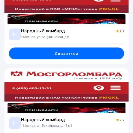
Народный ломбард
3.3
Н
г Москва, ул Бакунинская, д 8
Связаться
Народный ломбард
3.3
Н
г Москва, ул Бехтерева, д 41 к 1