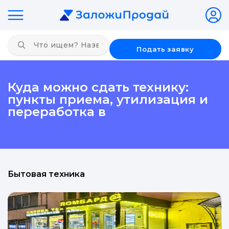
Подать заявку
Куда можно сдать технику:
пункты приема, утилизация и
переработка в
Бытовая техника