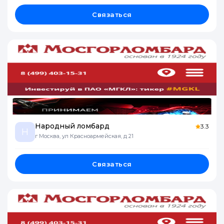
Связаться
Народный ломбард
3.3
Н
г Москва, ул Красноармейская, д 21
Связаться