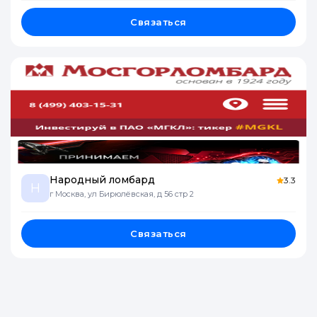
Связаться
Народный ломбард
3.3
Н
г Москва, ул Бирюлёвская, д 56 стр 2
Связаться