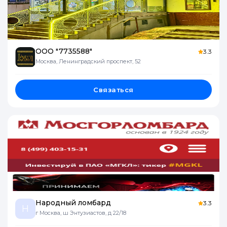
ООО "7735588"
3.3
Москва, Ленинградский проспект, 52
Связаться
Народный ломбард
3.3
Н
г Москва, ш Энтузиастов, д 22/18