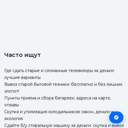
Часто ищут
Где сдать старые и сломанные телевизоры за деньги:
лучшие варианты
Вывоз старой бытовой техники: бесплатно и без лишних
хлопот!
Пункты приема и сбора батареек: адреса на карте,
отзывы
Скупка и утилизация холодильников: закон, деньги и
экология
Сдайте б/у стиральную машину за деньги: скупка и вывоз