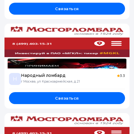
Связаться
Народный ломбард
3.3
Н
г Москва, ул Красноармейская, д 21
Связаться