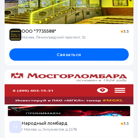
ООО "7735588"
3.3
Москва, Ленинградский проспект, 52
Связаться
Народный ломбард
3.3
Н
г Москва, ш Энтузиастов, д 22/18