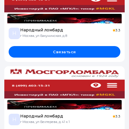
Народный ломбард
3.3
Н
г Москва, ул Бакунинская, д 8
Связаться
Народный ломбард
3.3
Н
г Москва, ул Бехтерева, д 41 к 1