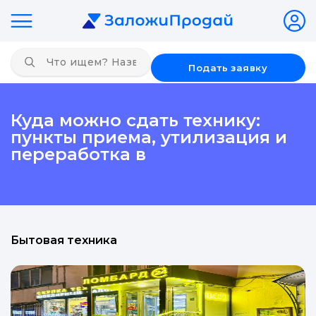
Подать заявку
Куда можно сдать технику:
пункты приема, утилизация и
переработка в
Бытовая техника