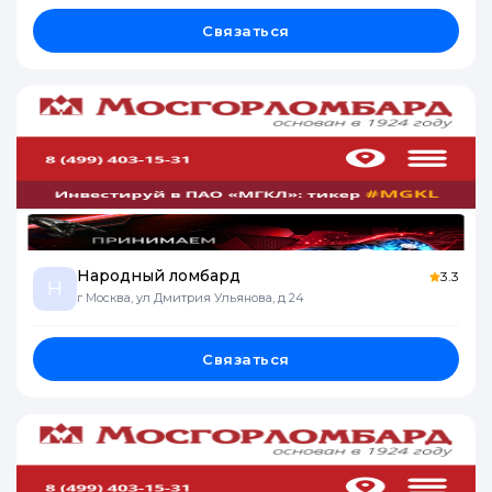
Связаться
Народный ломбард
3.3
Н
г Москва, ул Дмитрия Ульянова, д 24
Связаться