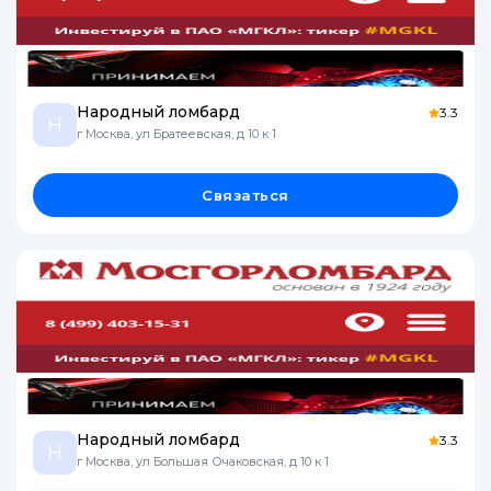
Народный ломбард
3.3
Н
г Москва, ул Братеевская, д 10 к 1
Связаться
Народный ломбард
3.3
Н
г Москва, ул Большая Очаковская, д 10 к 1