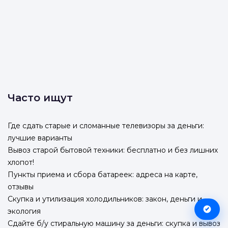
Часто ищут
Где сдать старые и сломанные телевизоры за деньги:
лучшие варианты
Вывоз старой бытовой техники: бесплатно и без лишних
хлопот!
Пункты приема и сбора батареек: адреса на карте,
отзывы
Скупка и утилизация холодильников: закон, деньги и
экология
Сдайте б/у стиральную машину за деньги: скупка и вывоз