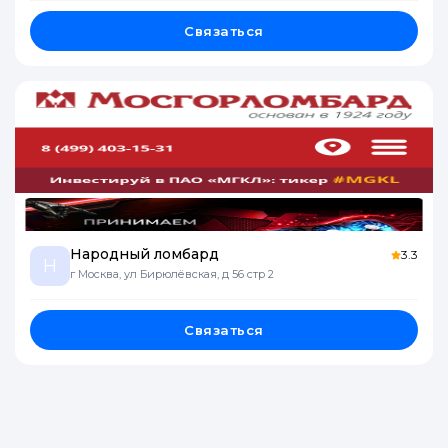
Связаться
Народный ломбард
3.3
Н
г Москва, ул Бирюлёвская, д 56 стр 2
Связаться