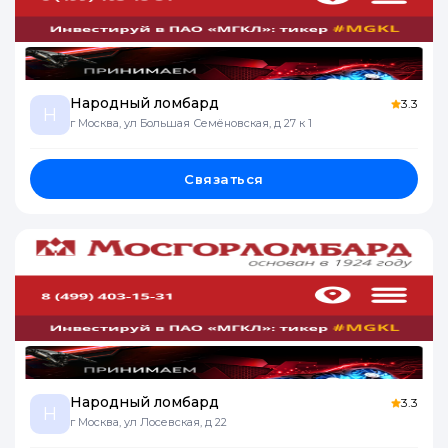
Народный ломбард
3.3
Н
г Москва, ул Большая Семёновская, д 27 к 1
Связаться
Народный ломбард
3.3
Н
г Москва, ул Лосевская, д 22