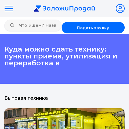
Подать заявку
Куда можно сдать технику:
пункты приема, утилизация и
переработка в
Бытовая техника