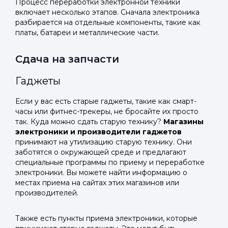
Процесс переработки электронной техники
включает несколько этапов. Сначала электроника
разбирается на отдельные компоненты, такие как
платы, батареи и металлические части.
Сдача на запчасти
Гаджеты
Если у вас есть старые гаджеты, такие как смарт-
часы или фитнес-трекеры, не бросайте их просто
так. Куда можно сдать старую технику?
Магазины
электроники и производители гаджетов
принимают на утилизацию старую технику. Они
заботятся о окружающей среде и предлагают
специальные программы по приему и переработке
электроники. Вы можете найти информацию о
местах приема на сайтах этих магазинов или
производителей.
Также есть пункты приема электроники, которые