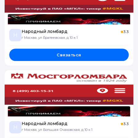
Народный ломбард
3.3
Н
г Москва, ул Братеевская, д 10 к 1
Связаться
Народный ломбард
3.3
Н
г Москва, ул Большая Очаковская, д 10 к 1