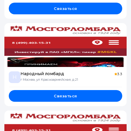
Связаться
Народный ломбард
3.3
Н
г Москва, ул Красноармейская, д 21
Связаться