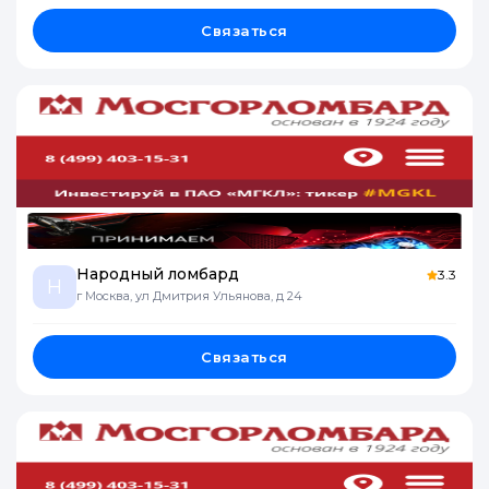
Связаться
Народный ломбард
3.3
Н
г Москва, ул Дмитрия Ульянова, д 24
Связаться