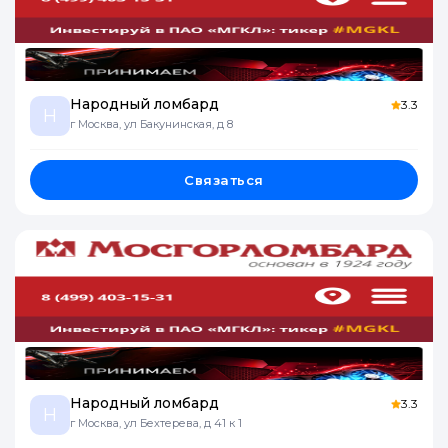
Народный ломбард
3.3
Н
г Москва, ул Бакунинская, д 8
Связаться
Народный ломбард
3.3
Н
г Москва, ул Бехтерева, д 41 к 1