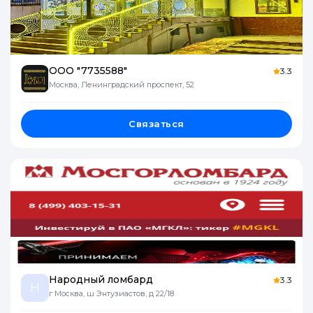
ООО "7735588"
3.3
Москва, Ленинградский проспект, 52
Связаться
Народный ломбард
3.3
Н
г Москва, ш Энтузиастов, д 22/18