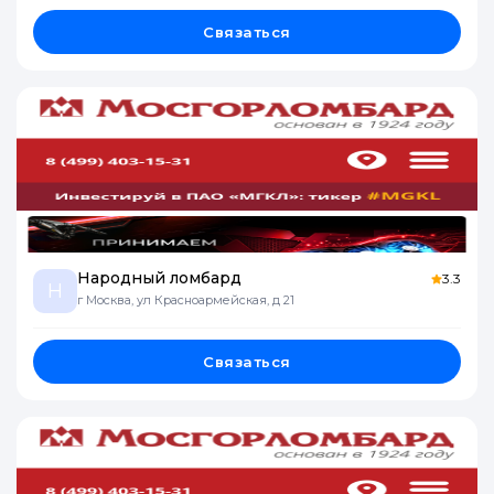
Связаться
Народный ломбард
3.3
Н
г Москва, ул Красноармейская, д 21
Связаться