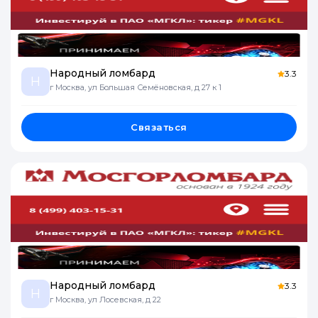
Народный ломбард
3.3
Н
г Москва, ул Большая Семёновская, д 27 к 1
Связаться
Народный ломбард
3.3
Н
г Москва, ул Лосевская, д 22