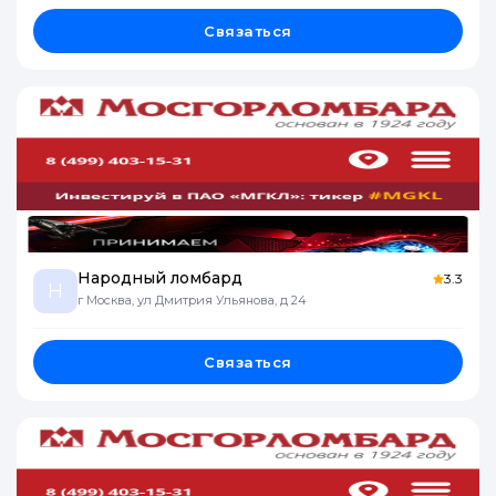
Связаться
Народный ломбард
3.3
Н
г Москва, ул Дмитрия Ульянова, д 24
Связаться