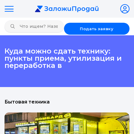
Подать заявку
Куда можно сдать технику:
пункты приема, утилизация и
переработка в
Бытовая техника