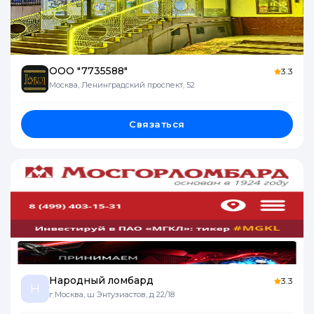
ООО "7735588"
3.3
Москва, Ленинградский проспект, 52
Связаться
Народный ломбард
3.3
Н
г Москва, ш Энтузиастов, д 22/18