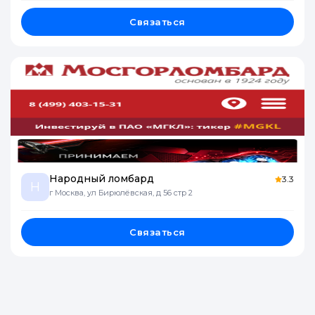
Связаться
Народный ломбард
3.3
Н
г Москва, ул Бирюлёвская, д 56 стр 2
Связаться