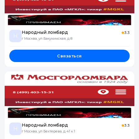
Народный ломбард
3.3
Н
г Москва, ул Бакунинская, д 8
Связаться
Народный ломбард
3.3
Н
г Москва, ул Бехтерева, д 41 к 1