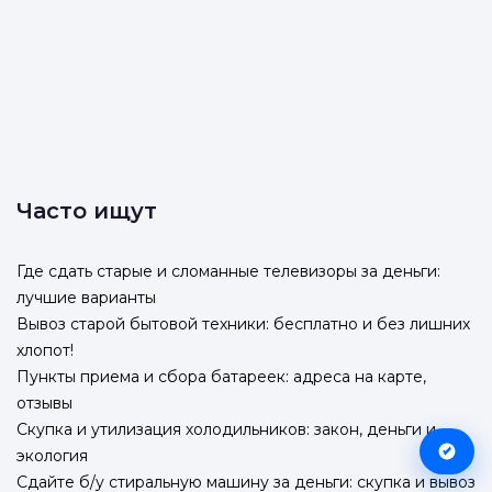
Часто ищут
Где сдать старые и сломанные телевизоры за деньги:
лучшие варианты
Вывоз старой бытовой техники: бесплатно и без лишних
хлопот!
Пункты приема и сбора батареек: адреса на карте,
отзывы
Скупка и утилизация холодильников: закон, деньги и
экология
Сдайте б/у стиральную машину за деньги: скупка и вывоз