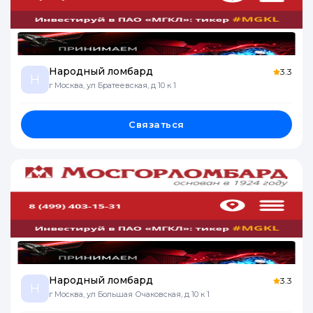
Народный ломбард
3.3
Н
г Москва, ул Братеевская, д 10 к 1
Связаться
Народный ломбард
3.3
Н
г Москва, ул Большая Очаковская, д 10 к 1