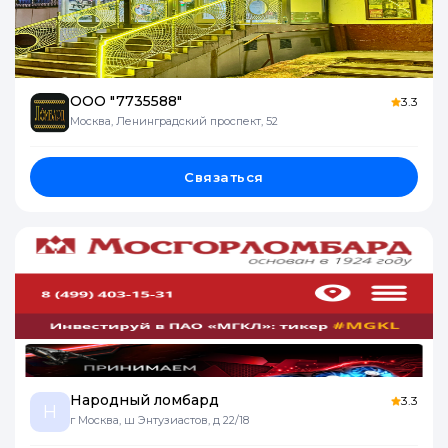
ООО "7735588"
3.3
Москва, Ленинградский проспект, 52
Связаться
Народный ломбард
3.3
Н
г Москва, ш Энтузиастов, д 22/18