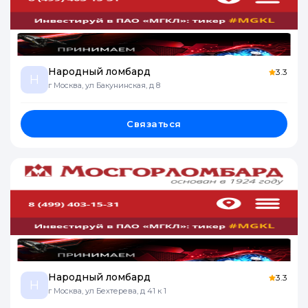
Народный ломбард
3.3
Н
г Москва, ул Бакунинская, д 8
Связаться
Народный ломбард
3.3
Н
г Москва, ул Бехтерева, д 41 к 1