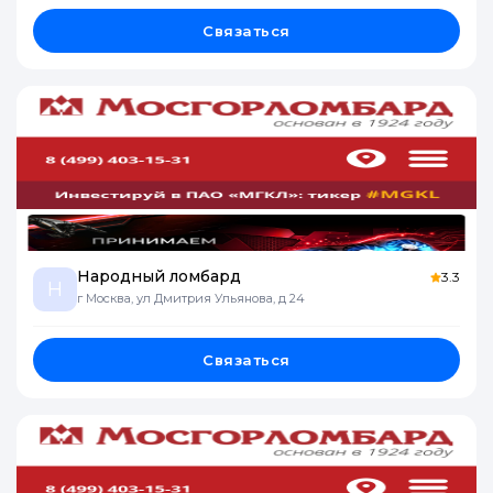
Связаться
Народный ломбард
3.3
Н
г Москва, ул Дмитрия Ульянова, д 24
Связаться