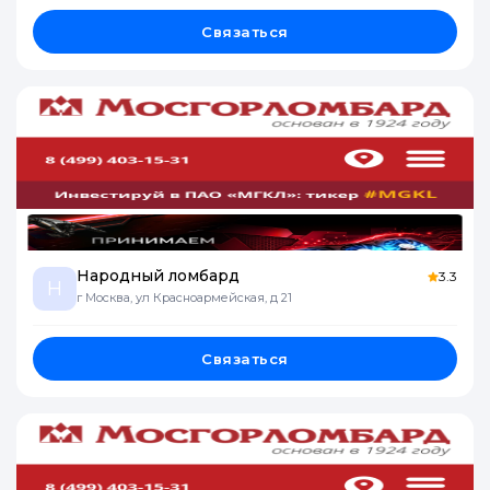
Связаться
Народный ломбард
3.3
Н
г Москва, ул Красноармейская, д 21
Связаться