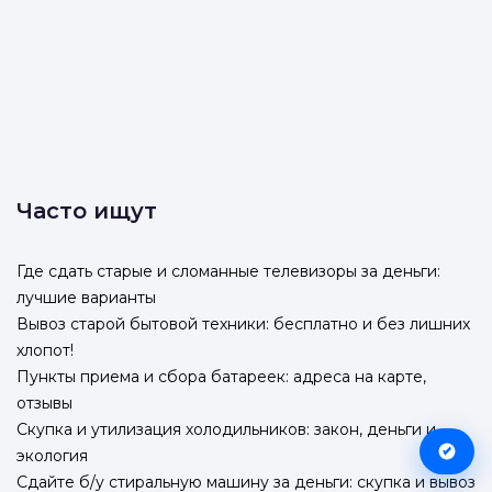
Часто ищут
Где сдать старые и сломанные телевизоры за деньги:
лучшие варианты
Вывоз старой бытовой техники: бесплатно и без лишних
хлопот!
Пункты приема и сбора батареек: адреса на карте,
отзывы
Скупка и утилизация холодильников: закон, деньги и
экология
Сдайте б/у стиральную машину за деньги: скупка и вывоз