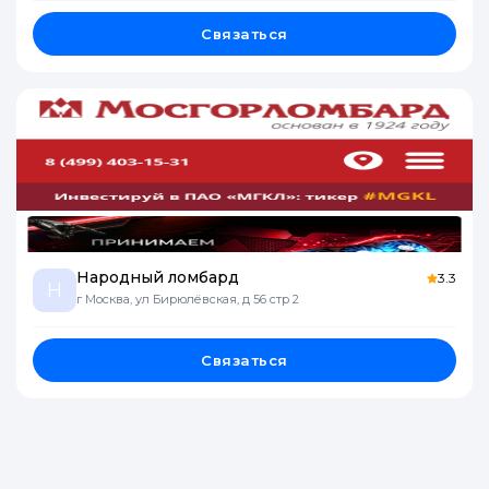
Связаться
Народный ломбард
3.3
Н
г Москва, ул Бирюлёвская, д 56 стр 2
Связаться