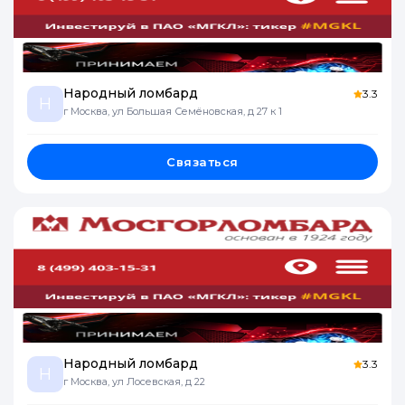
Народный ломбард
3.3
Н
г Москва, ул Большая Семёновская, д 27 к 1
Связаться
Народный ломбард
3.3
Н
г Москва, ул Лосевская, д 22