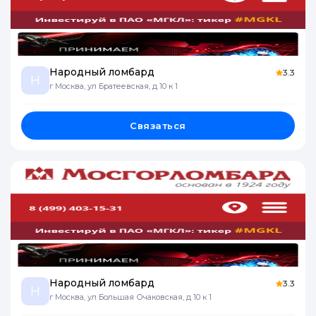
Народный ломбард
3.3
Н
г Москва, ул Братеевская, д 10 к 1
Связаться
Народный ломбард
3.3
Н
г Москва, ул Большая Очаковская, д 10 к 1