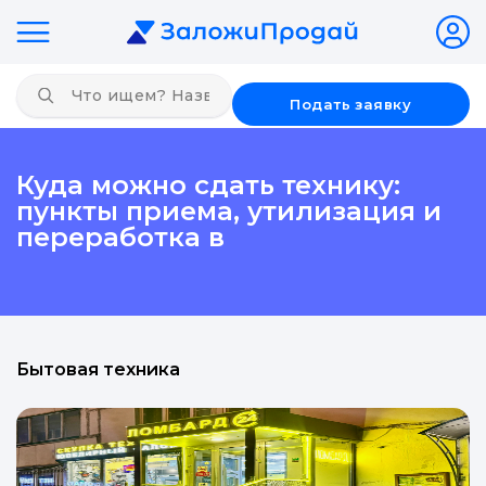
Подать заявку
Куда можно сдать технику:
пункты приема, утилизация и
переработка в
Бытовая техника