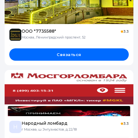
ООО "7735588"
3.3
Москва, Ленинградский проспект, 52
Связаться
Народный ломбард
3.3
Н
г Москва, ш Энтузиастов, д 22/18