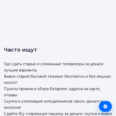
Часто ищут
Где сдать старые и сломанные телевизоры за деньги:
лучшие варианты
Вывоз старой бытовой техники: бесплатно и без лишних
хлопот!
Пункты приема и сбора батареек: адреса на карте,
отзывы
Скупка и утилизация холодильников: закон, деньги и
экология
Сдайте б/у стиральную машину за деньги: скупка и вывоз