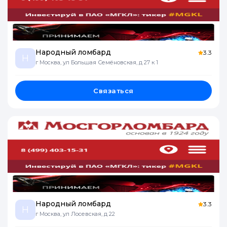
Народный ломбард
3.3
Н
г Москва, ул Большая Семёновская, д 27 к 1
Связаться
Народный ломбард
3.3
Н
г Москва, ул Лосевская, д 22