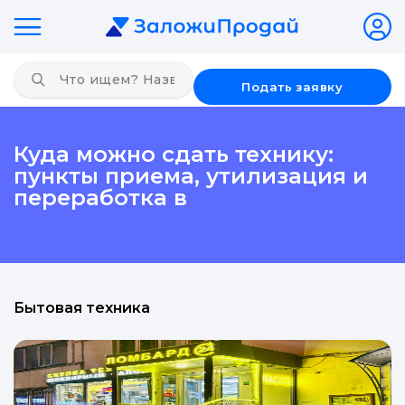
Подать заявку
Куда можно сдать технику:
пункты приема, утилизация и
переработка в
Бытовая техника