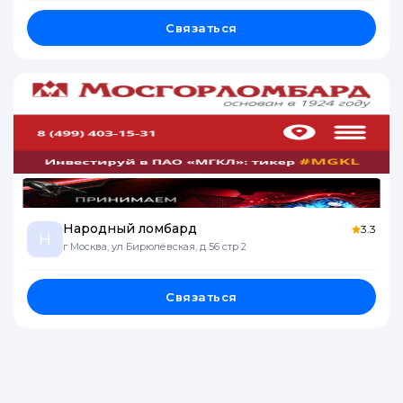
Связаться
Народный ломбард
3.3
Н
г Москва, ул Бирюлёвская, д 56 стр 2
Связаться