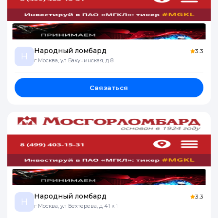
Народный ломбард
3.3
Н
г Москва, ул Бакунинская, д 8
Связаться
Народный ломбард
3.3
Н
г Москва, ул Бехтерева, д 41 к 1