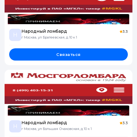
Народный ломбард
3.3
Н
г Москва, ул Братеевская, д 10 к 1
Связаться
Народный ломбард
3.3
Н
г Москва, ул Большая Очаковская, д 10 к 1