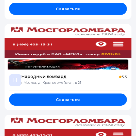
Связаться
Народный ломбард
3.3
Н
г Москва, ул Красноармейская, д 21
Связаться