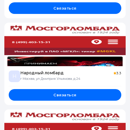
Связаться
Народный ломбард
3.3
Н
г Москва, ул Дмитрия Ульянова, д 24
Связаться