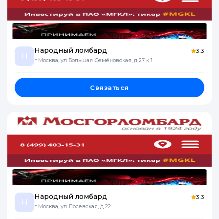
Народный ломбард
3.3
Н
г Москва, ул Большая Семёновская, д 27 к 1
Связаться
Народный ломбард
3.3
Н
г Москва, ул Лосевская, д 22