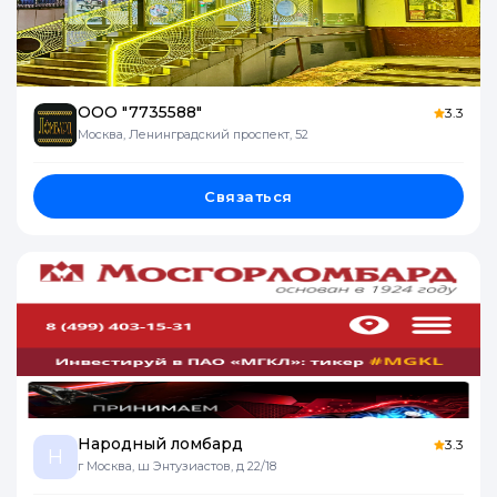
ООО "7735588"
3.3
Москва, Ленинградский проспект, 52
Связаться
Народный ломбард
3.3
Н
г Москва, ш Энтузиастов, д 22/18