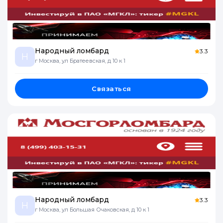
Народный ломбард
3.3
Н
г Москва, ул Братеевская, д 10 к 1
Связаться
Народный ломбард
3.3
Н
г Москва, ул Большая Очаковская, д 10 к 1