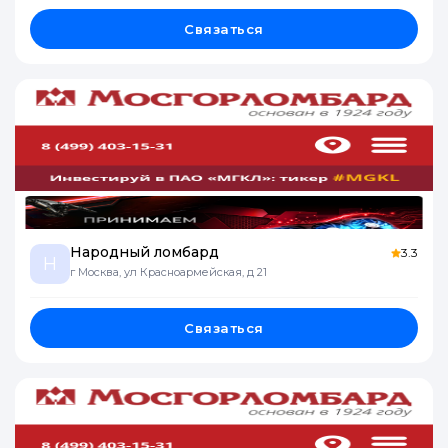
Связаться
Народный ломбард
3.3
Н
г Москва, ул Красноармейская, д 21
Связаться