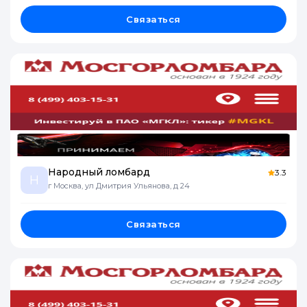
Связаться
Народный ломбард
3.3
Н
г Москва, ул Дмитрия Ульянова, д 24
Связаться