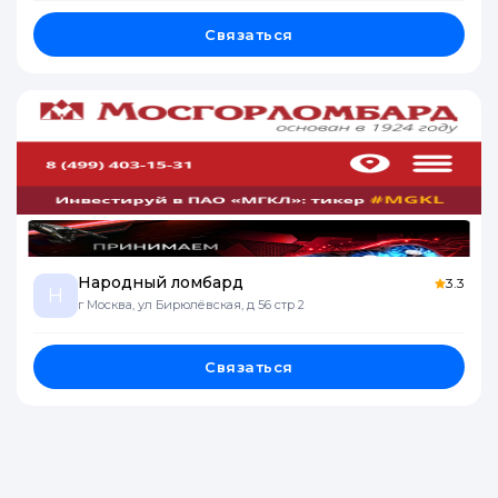
Связаться
Народный ломбард
3.3
Н
г Москва, ул Бирюлёвская, д 56 стр 2
Связаться