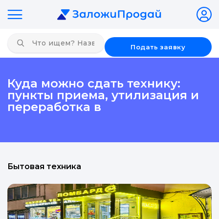
Подать заявку
Куда можно сдать технику:
пункты приема, утилизация и
переработка в
Бытовая техника