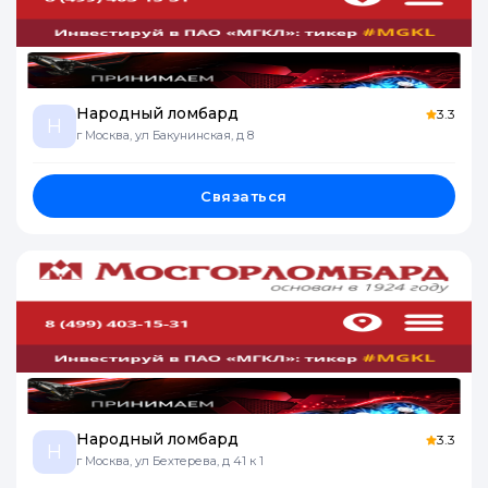
Народный ломбард
3.3
Н
г Москва, ул Бакунинская, д 8
Связаться
Народный ломбард
3.3
Н
г Москва, ул Бехтерева, д 41 к 1