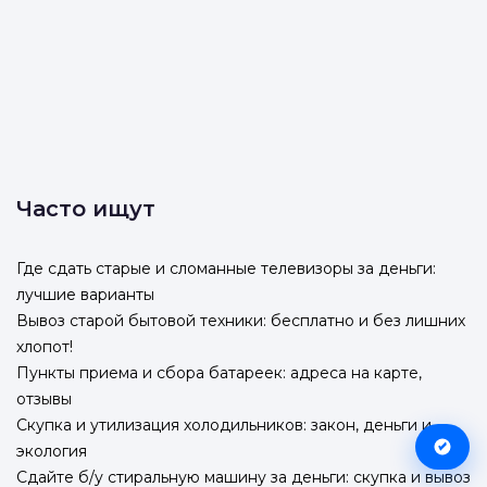
Часто ищут
Где сдать старые и сломанные телевизоры за деньги:
лучшие варианты
Вывоз старой бытовой техники: бесплатно и без лишних
хлопот!
Пункты приема и сбора батареек: адреса на карте,
отзывы
Скупка и утилизация холодильников: закон, деньги и
экология
Сдайте б/у стиральную машину за деньги: скупка и вывоз