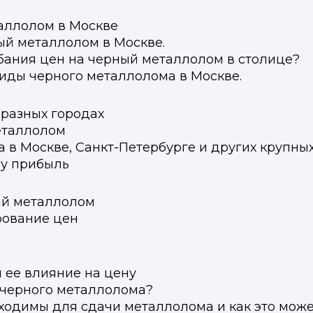
аллолом в Москве
ый металлолом в Москве.
бания цен на черный металлолом в столице?
иды черного металлолома в Москве.
 разных городах
еталлолом
 в Москве, Санкт-Петербурге и других крупны
шу прибыль
ый металлолом
рование цен
 ее влияние на цену
 черного металлолома?
ходимы для сдачи металлолома и как это може