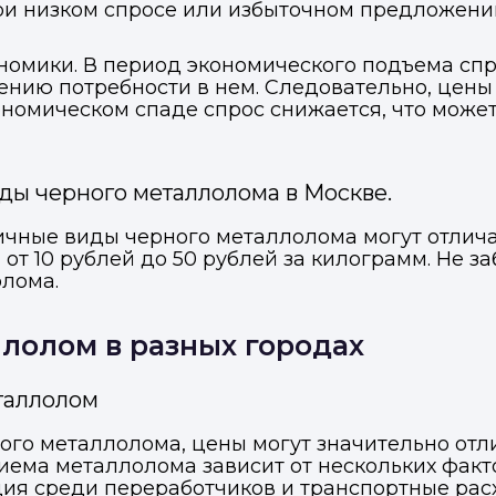
ри низком спросе или избыточном предложени
кономики. В период экономического подъема сп
чению потребности в нем. Следовательно, цен
экономическом спаде спрос снижается, что може
ды черного металлолома в Москве.
ичные виды черного металлолома могут отлича
 от 10 рублей до 50 рублей за килограмм. Не з
лома.
лолом в разных городах
таллолом
ого металлолома, цены могут значительно отли
иема металлолома зависит от нескольких факто
ия среди переработчиков и транспортные рас