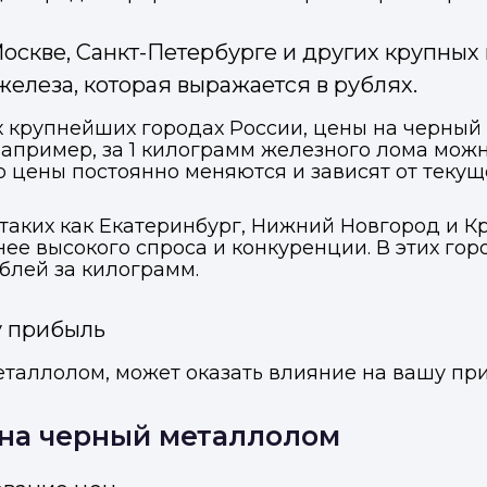
оскве, Санкт-Петербурге и других крупных
елеза, которая выражается в рублях.
ух крупнейших городах России, цены на черны
апример, за 1 килограмм железного лома можно
то цены постоянно меняются и зависят от текущ
 таких как Екатеринбург, Нижний Новгород и 
нее высокого спроса и конкуренции. В этих го
ублей за килограмм.
у прибыль
еталлолом, может оказать влияние на вашу пр
на черный металлолом