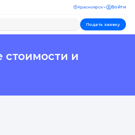
Войти
Красноярск
Подать заявку
 стоимости и