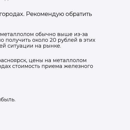
 городах. Рекомендую обратить
й металлолом обычно выше из-за
 получить около 20 рублей в этих
ей ситуации на рынке.
Красноярск, цены на металлолом
родах стоимость приема железного
ибыль.