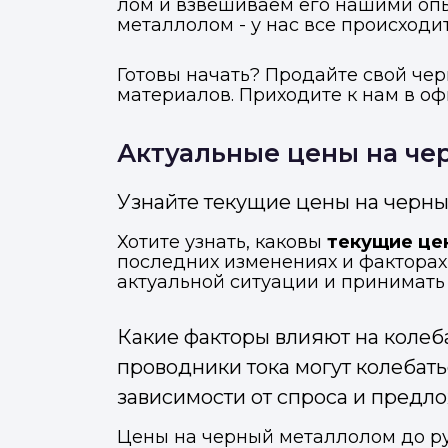
лом и взвешиваем его нашими опы
металлолом - у нас все происходит
Готовы начать? Продайте свой че
материалов. Приходите к нам в о
Актуальные цены на че
Узнайте текущие цены на черны
Хотите узнать, каковы
текущие це
последних изменениях и факторах,
актуальной ситуации и принимать
Какие факторы влияют на колеб
проводники тока могут колебать
зависимости от спроса и предл
Цены на черный металлолом до руб