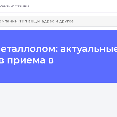
Рейтинг
Отзывы
еталлолом: актуальные
в приема в