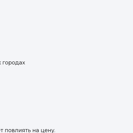
х городах
т повлиять на цену.